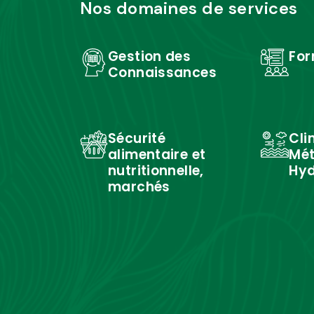
Nos domaines de services
Gestion des
For
Connaissances
Sécurité
Cli
alimentaire et
Mét
nutritionnelle,
Hyd
marchés