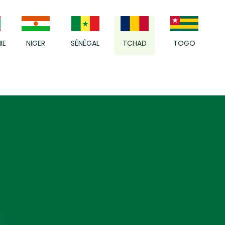
IE
NIGER
SÉNÉGAL
TCHAD
TOGO