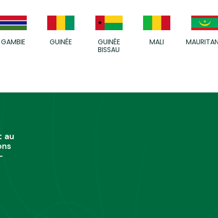
GAMBIE
GUINÉE
GUINÉE
MALI
MAURITAN
BISSAU
t au
ons
-