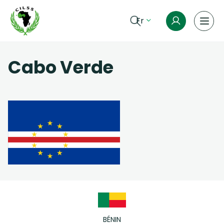
Aller au contenu principal
Fr
Cabo Verde
BÉNIN