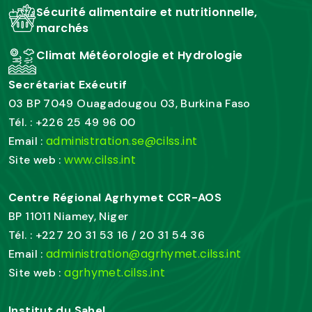
Sécurité alimentaire et nutritionnelle,
marchés
Climat Météorologie et Hydrologie
Secrétariat Exécutif
03 BP 7049 Ouagadougou 03, Burkina Faso
Tél. : +226 25 49 96 00
administration.se@cilss.int
Email :
www.cilss.int
Site web :
Centre Régional Agrhymet CCR-AOS
BP 11011 Niamey, Niger
Tél. : +227 20 31 53 16 / 20 31 54 36
administration@agrhymet.cilss.int
Email :
agrhymet.cilss.int
Site web :
Institut du Sahel