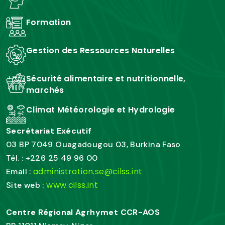
Formation
Gestion des Ressources Naturelles
Sécurité alimentaire et nutritionnelle,
marchés
Climat Météorologie et Hydrologie
Secrétariat Exécutif
03 BP 7049 Ouagadougou 03, Burkina Faso
Tél. : +226 25 49 96 00
administration.se@cilss.int
Email :
www.cilss.int
Site web :
Centre Régional Agrhymet CCR-AOS