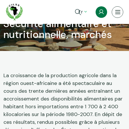
Aller au contenu principal
Fr
Sécurité alimentaire et
nutritionnelle, marchés
Fil d'Ariane
La croissance de la production agricole dans la
région ouest-africaine a été spectaculaire au
cours des trente dernières années entraînant un
accroissement des disponibilités alimentaires par
habitant hors importations entre 1 700 à 2 400
kilocalories sur la période 1980-2007. En dépit de
ces résultats, rendus possibles grâce à plusieurs