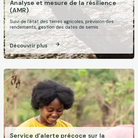
Analyse et mesure de la résilience
(AMR)
Suivi de l’état des terres agricoles, prévision des
rendements, gestion des dates de semis.
Découvrir plus
Service d’alerte précoce sur la