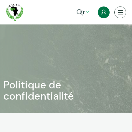
Aller au contenu principal
Fr
Fil d'Ariane
Politique de
confidentialité