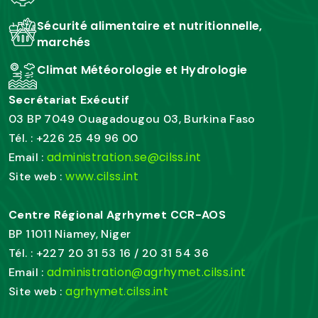
Sécurité alimentaire et nutritionnelle,
marchés
Climat Météorologie et Hydrologie
Secrétariat Exécutif
03 BP 7049 Ouagadougou 03, Burkina Faso
Tél. : +226 25 49 96 00
administration.se@cilss.int
Email :
www.cilss.int
Site web :
Centre Régional Agrhymet CCR-AOS
BP 11011 Niamey, Niger
Tél. : +227 20 31 53 16 / 20 31 54 36
administration@agrhymet.cilss.int
Email :
agrhymet.cilss.int
Site web :