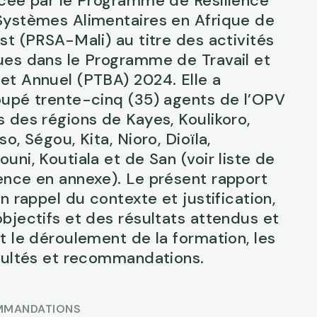
ncée par le Programme de Résilience
Systèmes Alimentaires en Afrique de
st (PRSA-Mali) au titre des activités
ues dans le Programme de Travail et
et Annuel (PTBA) 2024. Elle a
oupé trente-cinq (35) agents de l’OPV
 des régions de Kayes, Koulikoro,
so, Ségou, Kita, Nioro, Dioïla,
uni, Koutiala et de San (voir liste de
ence en annexe). Le présent rapport
un rappel du contexte et justification,
bjectifs et des résultats attendus et
t le déroulement de la formation, les
icultés et recommandations.
MMANDATIONS