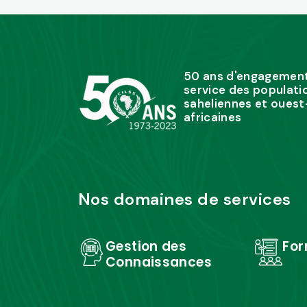
50 ans d'engagemen
service des populati
saheliennes et ouest
africaines
Nos domaines de services
Gestion des
For
Connaissances