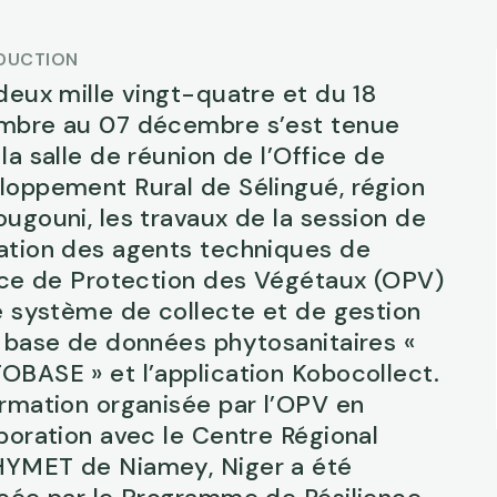
DUCTION
deux mille vingt-quatre et du 18
mbre au 07 décembre s’est tenue
la salle de réunion de l’Office de
loppement Rural de Sélingué, région
ugouni, les travaux de la session de
ation des agents techniques de
fice de Protection des Végétaux (OPV)
e système de collecte et de gestion
a base de données phytosanitaires «
OBASE » et l’application Kobocollect.
rmation organisée par l’OPV en
boration avec le Centre Régional
YMET de Niamey, Niger a été