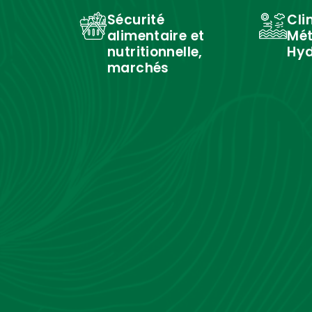
Sécurité
Cli
alimentaire et
Mét
nutritionnelle,
Hyd
marchés