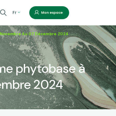
Fr
Mon espace
18 Novembre Au 07 Décembre 2024
rme phytobase à
cembre 2024