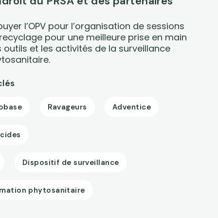
ndroit du PRSA et des partenaires
uyer l’OPV pour l’organisation de sessions
recyclage pour une meilleure prise en main
 outils et les activités de la surveillance
tosanitaire.
clés
obase
Ravageurs
Adventice
icides
Dispositif de surveillance
rmation phytosanitaire